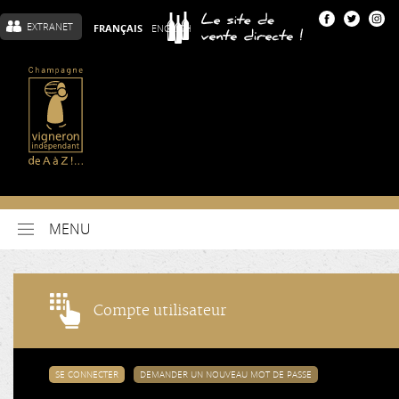
EXTRANET
FRANÇAIS
ENGLISH
MENU
Compte utilisateur
SE CONNECTER
DEMANDER UN NOUVEAU MOT DE PASSE
(ONGLET