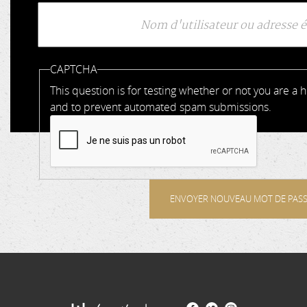
Onglets
ACTIF)
principaux
CAPTCHA
This question is for testing whether or not you are a 
and to prevent automated spam submissions.