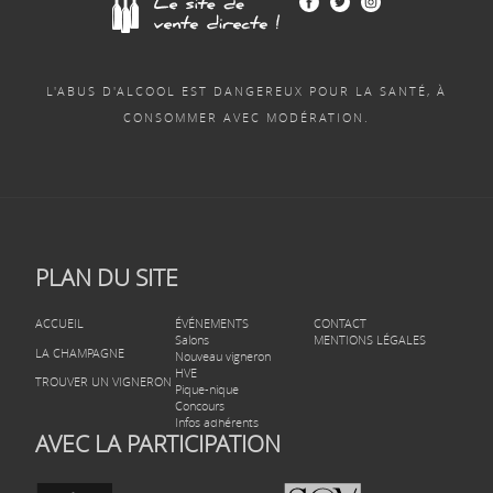
L'ABUS D'ALCOOL EST DANGEREUX POUR LA SANTÉ, À
CONSOMMER AVEC MODÉRATION.
PLAN DU SITE
ACCUEIL
ÉVÉNEMENTS
CONTACT
Salons
MENTIONS LÉGALES
LA CHAMPAGNE
Nouveau vigneron
HVE
TROUVER UN VIGNERON
Pique-nique
Concours
Infos adhérents
AVEC LA PARTICIPATION