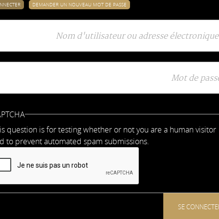
ONNECTER
(ONGLET
DEMANDER UN NOUVEAU MOT DE PASSE
lets
ACTIF)
ncipaux
APTCHA
is question is for testing whether or not you are a human visitor
d to prevent automated spam submissions.