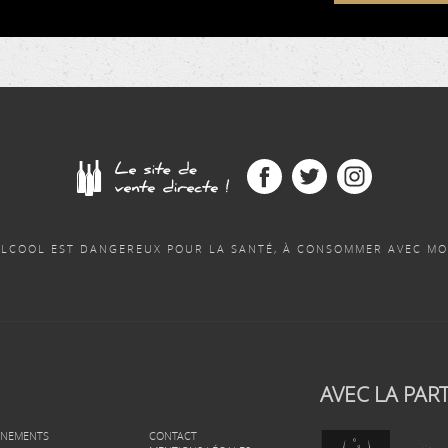
'ALCOOL EST DANGEREUX POUR LA SANTÉ, À CONSOMMER AVEC MO
AVEC LA PART
ÉNEMENTS
CONTACT