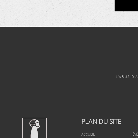
L'ABUS D
PLAN DU SITE
ACCUEIL
ÉV