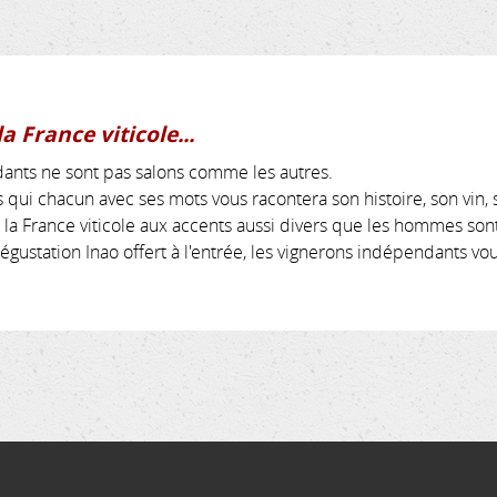
 France viticole...
dants ne sont pas salons comme les autres.
qui chacun avec ses mots vous racontera son histoire, son vin, 
a France viticole aux accents aussi divers que les hommes sont d
dégustation Inao offert à l'entrée, les vignerons indépendants v