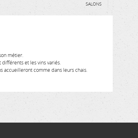
SALONS
son métier.
ifférents et les vins variés.
ous accueilleront comme dans leurs chais.