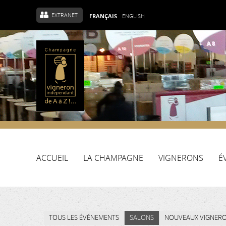
EXTRANET
FRANÇAIS
ENGLISH
ACCUEIL
LA CHAMPAGNE
VIGNERONS
É
TOUS LES ÉVÉNEMENTS
SALONS
NOUVEAUX VIGNER