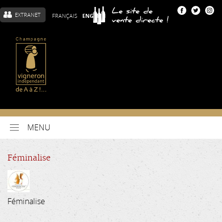
EXTRANET
FRANÇAIS
ENGLISH
MENU
Féminalise
Féminalise